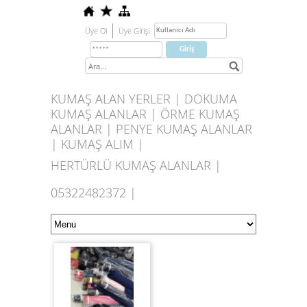
Üye Ol
Üye Girişi
KUMAŞ ALAN YERLER | DOKUMA
KUMAŞ ALANLAR | ÖRME KUMAŞ
ALANLAR | PENYE KUMAŞ ALANLAR
| KUMAŞ ALIM |
HERTÜRLÜ KUMAŞ ALANLAR |
05322482372 |