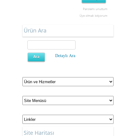
Parolamı unuttum
Üye olmak istiyorum
Ürün Ara
Detaylı Ara
Site Haritası