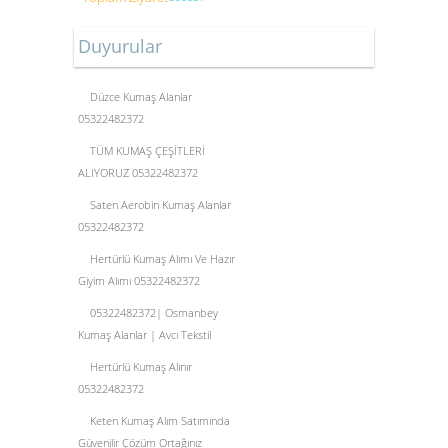
Duyurular
Düzce Kumaş Alanlar
05322482372
TÜM KUMAŞ ÇEŞİTLERİ
ALIYORUZ 05322482372
Saten Aerobin Kumaş Alanlar
05322482372
Hertürlü Kumaş Alımı Ve Hazır
Giyim Alımı 05322482372
05322482372| Osmanbey
Kumaş Alanlar | Avcı Tekstil
Hertürlü Kumaş Alınır
05322482372
Keten Kumaş Alım Satımında
Güvenilir Çözüm Ortağınız