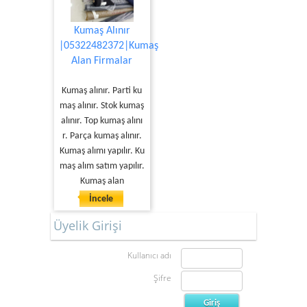
Kumaş Alınır
|05322482372|Kumaş
Alan Firmalar
Kumaş alınır. Parti ku
maş alınır. Stok kumaş
alınır. Top kumaş alını
r. Parça kumaş alınır.
Kumaş alımı yapılır. Ku
maş alım satım yapılır.
Kumaş alan
İncele
Üyelik Girişi
Kullanıcı adı
Şifre