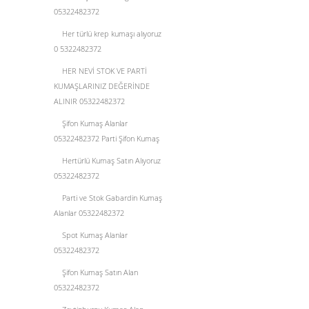
05322482372
Her türlü krep kumaşı alıyoruz
0 5322482372
HER NEVİ STOK VE PARTİ
KUMAŞLARINIZ DEĞERİNDE
ALINIR 05322482372
Şifon Kumaş Alanlar
05322482372 Parti Şifon Kumaş
Hertürlü Kumaş Satın Alıyoruz
05322482372
Parti ve Stok Gabardin Kumaş
Alanlar 05322482372
Spot Kumaş Alanlar
05322482372
Şifon Kumaş Satın Alan
05322482372