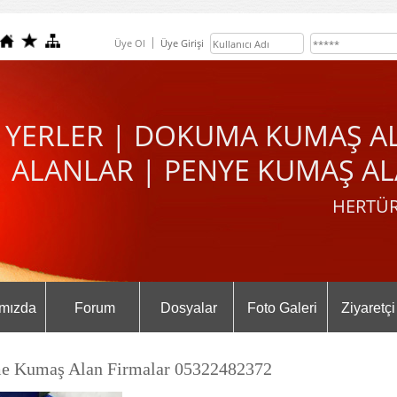
Üye Ol
Üye Girişi
 YERLER | DOKUMA KUMAŞ A
ALANLAR | PENYE KUMAŞ AL
HERTÜR
mızda
Forum
Dosyalar
Foto Galeri
Ziyaretçi
e Kumaş Alan Firmalar 05322482372