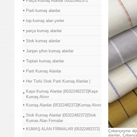
Parça Kumaş Alanlar 05322482372
Parti kumaş alanlar
top kumaş alan yerler
parça kumaş alanlar
Stok kumaş alanlar
Janjan şifon kumaş alanlar
Toptan kumaş alanlar
Parti Kumaş Alanlar
Her Türlü Stok Parti Kumaş Alanlar |
Kaşe Kumaş Alanlar |05322482372|Kaşe
Kumaş Alınır
Kumaş Alanlar |05322482372|Kumaş Alınır
Stok Kumaş Alanlar |05322482372|Stok
Kumas Alan Firmalar
KUMAŞ ALAN FİRMALAR |05322482372|
Çobançeşme diji
alanlar, Çobanç