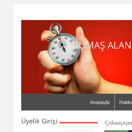
KUMAŞ ALAN
Anasayfa
Hakkı
Üyelik Girişi
Çobançeşm