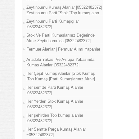
Zeytinburnu Kumaş Alanlar |05322482372|
Zeytinburnu Parti “Stok “Top kumaş alan
Zeytinburnu Parti Kumaşçılar
|05322482372|
Stok Ve Parti Kumaşlarınız Değerinde
Alınır Zeytinburnu’da |05322482372|
Fermuar Alanlar | Fermuar Alımı Yapanlar
Anadolu Yakası Ve Avrupa Yakasında
Kumaş Alanlar |05322482372|
Her Çeşit Kumaş Alanlar |Stok Kumaş
|Top Kumaş |Parti Kumaşlarınız Alınır|
Her semtte Parti Kumaş Alanlar
|05322482372|
Her Yerden Stok Kumaş Alanlar
|05322482372|
Her şehirden Top kumaş alanlar
|05322482372|
Her Semtte Parça Kumaş Alanlar
~05322482372|