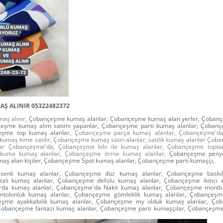
Ş ALINIR 05322482372
ş alınır,
Çobançeşme kumaş alanlar, Çobançeşme kumaş alan yerler, Çoban
nçeşme kumaş alım satımı yapanlar, Çobançeşme parti kumaş alanlar, Çoban
çeşme top kumaş alanlar,
Çobançeşme parça kumaş alanlar, Çobançeşme'da
umaş kime satılır, Çobançeşme kumaş satın alanlar, satılık kumaş alanlar Çob
lar Çobançeşme'da, Çobançeşme kilo ile kumaş alanlar, Çobançeşme topta
kuma kumaş alanlar, Çobançeşme örme kumaş alanlar,
Çobançeşme penye
ş alan kişiler, Çobançeşme Spot kumaş alanlar, Çobançeşme parti kumaşçı,
enli kumaş alanlar, Çobançeşme düz kumaş alanlar, Çobançeşme baskılı
alı kumaş alanlar, Çobançeşme defolu kumaş alanlar, Çobançeşme ikinci e
da kumaş alanlar, Çobançeşme'da Nakit kumaş alanlar, Çobançeşme montlu
tolonluk kumaş alanlar, Çobançeşme gömleklik kumaş alanlar, Çobançeşm
çeşme ayakkabılık kumaş alanlar, Çobançeşme my olduk kumaş alanlar, Çob
Çobançeşme fantazi kumaş alanlar, Çobançeşme parti kumaşçılar, Çobançeşme