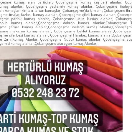
ançeşme kumaş alan particiler, Çobançeşme kumaş çeşitleri alanlar, Ço
 kumaş alanlar, Çobançeşme yediemin kumaş alanlar, Çobançeşme ihaleyl
 kumaşları kim alır, artan kumaşları Çobançeşme'da kim alır, Çobançeşme ihra
eşme imalat fazlası kumaş alanlar, Çobançeşme çilek kumaş alanlar, Çoban
çeşme parlak kumaş alanlar, Çobançeşme ucuz kumaş alanlar, Çobançeşm
plin kumaş alanlar,Çobançeşme dakron kumaş Alanlar,Çobançeşme T
çeşme şamre kumaş Alanlar,Çobançeşme welsoft kumaş Alanlar,Çobançeş
çeşme makarna kumaş alanlar, Çobançeşme beklet kumaş alanlar,Çobançeşm
çeşme şile bezi kumaş alanlar, Çobançeşme Hambez kumaş alanlar,Çobançeş
e Zırh Kumaş Alanlar, Çobançeşme Nubuk kumaş alanlar, Çobançeşme süe
amid kumaş alanlar,Çobançeşme astregan kumaş Alanlar,