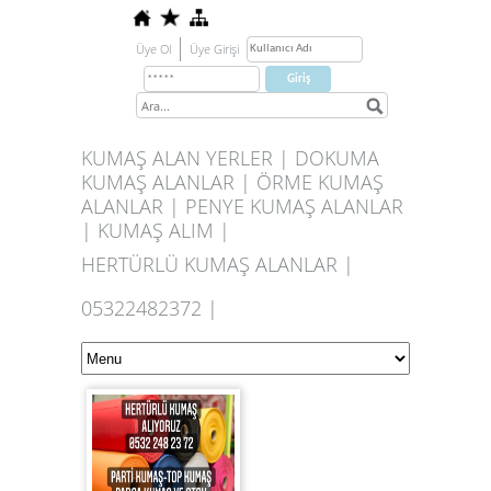
Üye Ol
Üye Girişi
KUMAŞ ALAN YERLER | DOKUMA
KUMAŞ ALANLAR | ÖRME KUMAŞ
ALANLAR | PENYE KUMAŞ ALANLAR
| KUMAŞ ALIM |
HERTÜRLÜ KUMAŞ ALANLAR |
05322482372 |