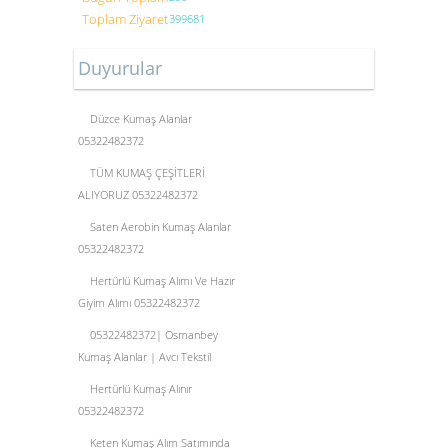
Toplam Ziyaret
399681
Duyurular
Düzce Kumaş Alanlar
05322482372
TÜM KUMAŞ ÇEŞİTLERİ
ALIYORUZ 05322482372
Saten Aerobin Kumaş Alanlar
05322482372
Hertürlü Kumaş Alımı Ve Hazır
Giyim Alımı 05322482372
05322482372| Osmanbey
Kumaş Alanlar | Avcı Tekstil
Hertürlü Kumaş Alınır
05322482372
Keten Kumaş Alım Satımında