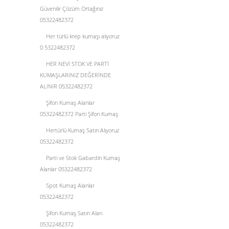
Güvenilir Çözüm Ortağınız
05322482372
Her türlü krep kumaşı alıyoruz
0 5322482372
HER NEVİ STOK VE PARTİ
KUMAŞLARINIZ DEĞERİNDE
ALINIR 05322482372
Şifon Kumaş Alanlar
05322482372 Parti Şifon Kumaş
Hertürlü Kumaş Satın Alıyoruz
05322482372
Parti ve Stok Gabardin Kumaş
Alanlar 05322482372
Spot Kumaş Alanlar
05322482372
Şifon Kumaş Satın Alan
05322482372