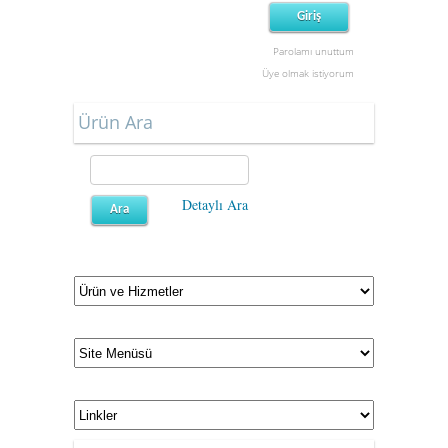
Parolamı unuttum
Üye olmak istiyorum
Ürün Ara
Detaylı Ara