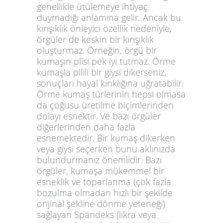
genellikle ütülemeye ihtiyaç
duymadığı anlamına gelir. Ancak bu
kırışıklık önleyici özellik nedeniyle,
örgüler de keskin bir kırışıklık
oluşturmaz. Örneğin, örgü bir
kumaşın plisi pek iyi tutmaz. Örme
kumaşla pilili bir giysi dikerseniz,
sonuçları hayal kırıklığına uğratabilir.
Örme kumaş türlerinin hepsi olmasa
da çoğusu üretilme biçimlerinden
dolayı esnektir. Ve bazı örgüler
diğerlerinden daha fazla
esnemektedir. Bir kumaş dikerken
veya giysi seçerken bunu aklınızda
bulundurmanız önemlidir. Bazı
örgüler, kumaşa mükemmel bir
esneklik ve toparlanma (çok fazla
bozulma olmadan hızlı bir şekilde
orijinal şekline dönme yeteneği)
sağlayan Spandeks (likra veya