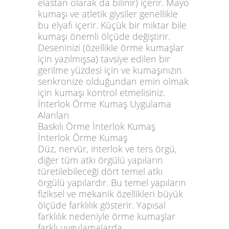
elastan olarak da bilinir) içerir. Mayo
kumaşı ve atletik giysiler genellikle
bu elyafı içerir. Küçük bir miktar bile
kumaşı önemli ölçüde değiştirir.
Deseninizi (özellikle örme kumaşlar
için yazılmışsa) tavsiye edilen bir
gerilme yüzdesi için ve kumaşınızın
senkronize olduğundan emin olmak
için kumaşı kontrol etmelisiniz.
İnterlok Örme Kumaş Uygulama
Alanları
Baskılı Örme İnterlok Kumaş
İnterlok Örme Kumaş
Düz, nervür, interlok ve ters örgü,
diğer tüm atkı örgülü yapıların
türetilebileceği dört temel atkı
örgülü yapılardır. Bu temel yapıların
fiziksel ve mekanik özellikleri büyük
ölçüde farklılık gösterir. Yapısal
farklılık nedeniyle örme kumaşlar
farklı uygulamalarda