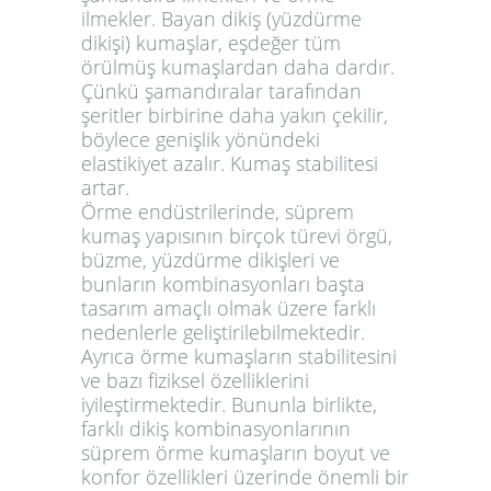
ilmekler. Bayan dikiş (yüzdürme
dikişi) kumaşlar, eşdeğer tüm
örülmüş kumaşlardan daha dardır.
Çünkü şamandıralar tarafından
şeritler birbirine daha yakın çekilir,
böylece genişlik yönündeki
elastikiyet azalır. Kumaş stabilitesi
artar.
Örme endüstrilerinde, süprem
kumaş yapısının birçok türevi örgü,
büzme, yüzdürme dikişleri ve
bunların kombinasyonları başta
tasarım amaçlı olmak üzere farklı
nedenlerle geliştirilebilmektedir.
Ayrıca örme kumaşların stabilitesini
ve bazı fiziksel özelliklerini
iyileştirmektedir. Bununla birlikte,
farklı dikiş kombinasyonlarının
süprem örme kumaşların boyut ve
konfor özellikleri üzerinde önemli bir