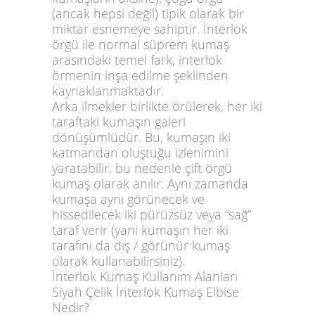
(ancak hepsi değil) tipik olarak bir
miktar esnemeye sahiptir. İnterlok
örgü ile normal süprem kumaş
arasındaki temel fark, interlok
örmenin inşa edilme şeklinden
kaynaklanmaktadır.
Arka ilmekler birlikte örülerek, her iki
taraftaki kumaşın galeri
dönüşümlüdür. Bu, kumaşın iki
katmandan oluştuğu izlenimini
yaratabilir, bu nedenle çift örgü
kumaş olarak anılır. Aynı zamanda
kumaşa aynı görünecek ve
hissedilecek iki pürüzsüz veya “sağ”
taraf verir (yani kumaşın her iki
tarafını da dış / görünür kumaş
olarak kullanabilirsiniz).
İnterlok Kumaş Kullanım Alanları
Siyah Çelik İnterlok Kumaş Elbise
Nedir?