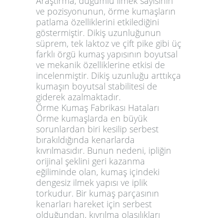
Araştırma, düğümlü ilmek sayısının
ve pozisyonunun, örme kumaşların
patlama özelliklerini etkilediğini
göstermiştir. Dikiş uzunluğunun
süprem, tek laktoz ve çift pike gibi üç
farklı örgü kumaş yapısının boyutsal
ve mekanik özelliklerine etkisi de
incelenmiştir. Dikiş uzunluğu arttıkça
kumaşın boyutsal stabilitesi de
giderek azalmaktadır.
Örme Kumaş Fabrikası Hataları
Örme kumaşlarda en büyük
sorunlardan biri kesilip serbest
bırakıldığında kenarlarda
kıvrılmasıdır. Bunun nedeni, ipliğin
orijinal şeklini geri kazanma
eğiliminde olan, kumaş içindeki
dengesiz ilmek yapısı ve iplik
torkudur. Bir kumaş parçasının
kenarları hareket için serbest
olduğundan, kıvrılma olasılıkları