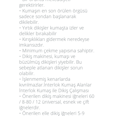
gerektirirler.
• Kumaşın en son örülen örgüsü
sadece sondan başlanarak
dikilebilir.
• Yırtık dikişler kumaşta izler ve
delikler bırakabilir
• Kırışıklıkları gidermek neredeyse
imkansızdır.
• Minimum çekme yapısına sahiptir.
• Dikiş makinesi, kumaşı ve
büzülmüş dikişleri yiyebilir. Bu
sebeple atlanan dikişler sorun
olabilir.
• İşlenmemiş kenarlarda
kıvrılmazlar.
İnterlok Kumaş Alanlar
İnterlok Kumaş ile Dikiş Çalışması
• Önerilen dikiş makinesi iğneleri 60
/ 8-80 / 12 üniversal, esnek ve çift
iğnelerdir.
• Önerilen elle dikiş iğneleri 5-9