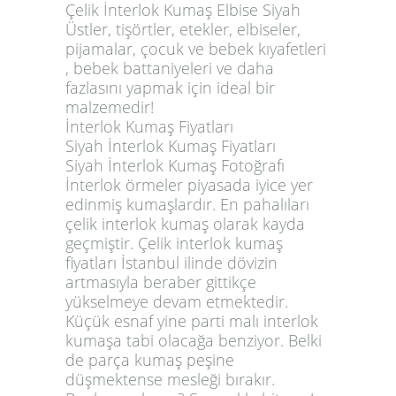
Çelik İnterlok Kumaş Elbise Siyah
Üstler, tişörtler, etekler, elbiseler,
pijamalar, çocuk ve bebek kıyafetleri
, bebek battaniyeleri ve daha
fazlasını yapmak için ideal bir
malzemedir!
İnterlok Kumaş Fiyatları
Siyah İnterlok Kumaş Fiyatları
Siyah İnterlok Kumaş Fotoğrafı
İnterlok örmeler piyasada iyice yer
edinmiş kumaşlardır. En pahalıları
çelik interlok kumaş olarak kayda
geçmiştir. Çelik interlok kumaş
fiyatları İstanbul ilinde dövizin
artmasıyla beraber gittikçe
yükselmeye devam etmektedir.
Küçük esnaf yine parti malı interlok
kumaşa tabi olacağa benziyor. Belki
de parça kumaş peşine
düşmektense mesleği bırakır.