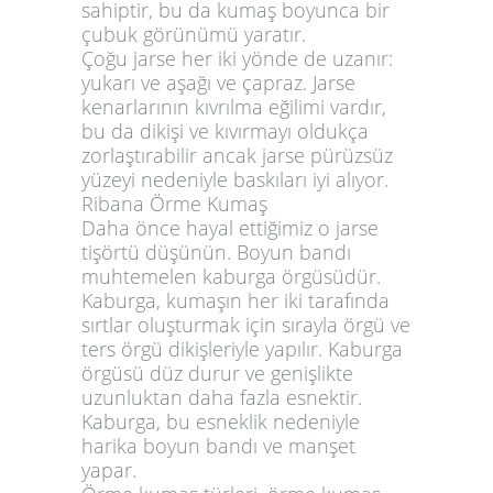
sahiptir, bu da kumaş boyunca bir
çubuk görünümü yaratır.
Çoğu jarse her iki yönde de uzanır:
yukarı ve aşağı ve çapraz. Jarse
kenarlarının kıvrılma eğilimi vardır,
bu da dikişi ve kıvırmayı oldukça
zorlaştırabilir ancak jarse pürüzsüz
yüzeyi nedeniyle baskıları iyi alıyor.
Ribana Örme Kumaş
Daha önce hayal ettiğimiz o jarse
tişörtü düşünün. Boyun bandı
muhtemelen kaburga örgüsüdür.
Kaburga, kumaşın her iki tarafında
sırtlar oluşturmak için sırayla örgü ve
ters örgü dikişleriyle yapılır. Kaburga
örgüsü düz durur ve genişlikte
uzunluktan daha fazla esnektir.
Kaburga, bu esneklik nedeniyle
harika boyun bandı ve manşet
yapar.