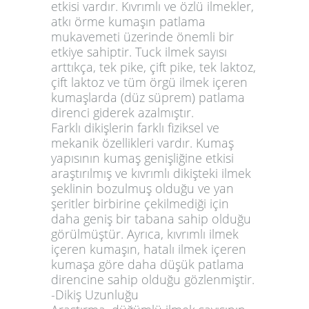
etkisi vardır. Kıvrımlı ve özlü ilmekler,
atkı örme kumaşın patlama
mukavemeti üzerinde önemli bir
etkiye sahiptir. Tuck ilmek sayısı
arttıkça, tek pike, çift pike, tek laktoz,
çift laktoz ve tüm örgü ilmek içeren
kumaşlarda (düz süprem) patlama
direnci giderek azalmıştır.
Farklı dikişlerin farklı fiziksel ve
mekanik özellikleri vardır. Kumaş
yapısının kumaş genişliğine etkisi
araştırılmış ve kıvrımlı dikişteki ilmek
şeklinin bozulmuş olduğu ve yan
şeritler birbirine çekilmediği için
daha geniş bir tabana sahip olduğu
görülmüştür. Ayrıca, kıvrımlı ilmek
içeren kumaşın, hatalı ilmek içeren
kumaşa göre daha düşük patlama
direncine sahip olduğu gözlenmiştir.
-Dikiş Uzunluğu