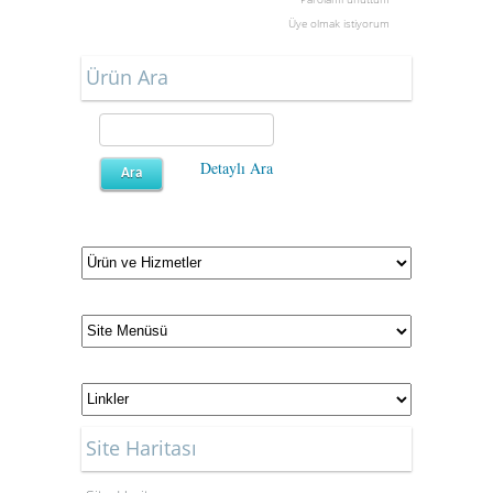
Üye olmak istiyorum
Ürün Ara
Detaylı Ara
Site Haritası