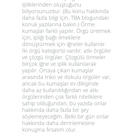
ipliklerinden oluştuğunu
biliyorsunuzdur. (Bu konu hakkında
daha fazla bilgi için, TBA blogundaki
konuk yazılarına bakın.) Örme
kumaşlar farklı yapılır. Örgü üretmek
için, ipliği bağlı ilmeklere
dönüştürmek için iğneler kullanılır.
İki örgü kategorisi vardır: atkı örgüler
ve çözgü örgüler. Çözgülü örmeler
birçok iğne ve iplik kullanılarak
yapılır. Ortaya çıkan kumaşlar
arasında triko ve dokulu örgüler var,
ancak bu kumaşlar ev dikişinde
daha az kullanıldığından ve atkı
örgülerinden çok farklı niteliklere
sahip olduğundan, bu yazıda onlar
hakkında daha fazla bir şey
söylemeyeceğim. Belki bir gün onlar
hakkında daha derinlemesine
konuşma fırsatım olur.