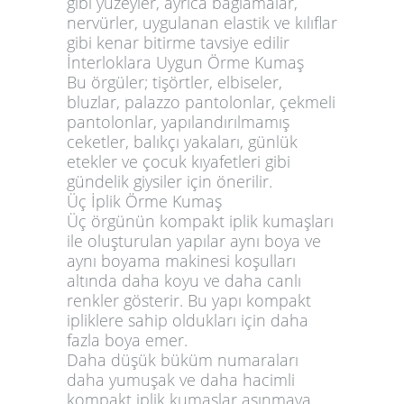
gibi yüzeyler, ayrıca bağlamalar,
nervürler, uygulanan elastik ve kılıflar
gibi kenar bitirme tavsiye edilir
İnterloklara Uygun Örme Kumaş
Bu örgüler; tişörtler, elbiseler,
bluzlar, palazzo pantolonlar, çekmeli
pantolonlar, yapılandırılmamış
ceketler, balıkçı yakaları, günlük
etekler ve çocuk kıyafetleri gibi
gündelik giysiler için önerilir.
Üç İplik Örme Kumaş
Üç örgünün kompakt iplik kumaşları
ile oluşturulan yapılar aynı boya ve
aynı boyama makinesi koşulları
altında daha koyu ve daha canlı
renkler gösterir. Bu yapı kompakt
ipliklere sahip oldukları için daha
fazla boya emer.
Daha düşük büküm numaraları
daha yumuşak ve daha hacimli
kompakt iplik kumaşlar aşınmaya