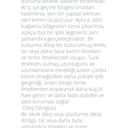
Bununla birlikte, tabanın etrafındaki
iki iç içe geçme bölgesi ortadan
kaldırılırsa, yeni bir yapısal eleman,
yani kıvrım oluşturulur. Ayrıca, dört
bağlama bölgesinin tümü çıkarılırsa,
açıkça düz bir iplik segmenti, yani
şamandıra gerçekleşecektir. Bir
tutturma dikişi bir tutturulmuş ilmek,
bir veya daha fazla kıvrım ilmekleri
ve örme ilmeklerden oluşur. Tuck
ilmekleri, kumaş uzunluğunu ve
uzunlamasına esnekliği azaltır çünkü
kıvrım ilmeğindeki daha yüksek iplik
gerginliği, onları bitişik örme
ilmeklerden kopararak daha küçük
hale getirir ve daha fazla stabilite ve
şekil koruması sağlar.
-Dikiş Döngüsü
Bir eksik dikiş veya yüzdürme dikişi
döngü, bir veya daha fazla
şamandıra ilmekleri ve örme