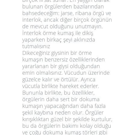
bulunan örgülerden bazılarından
bahsedeceğim: jarse, ribana örgü ve
interlok, ancak diğer birçok örgünün
de mevcut olduğunu unutmayın.
İnterlok örme kumaş ile dikiş
yaparken birkaç şeyi aklınızda
tutmalısınız
Dikeceğiniz giysinin bir örme
kumaşın benzersiz özelliklerinden
yararlanan bir giysi olduğundan
emin olmalısınız. Vücudun üzerinde
güzelce kalır ve örtülür. Ayrıca
vücutla birlikte hareket ederler.
Bununla birlikte, bu özellikler,
örgülerin daha sert bir dokuma
kumaşın yapacağından daha fazla
şekil kaybına neden olur. Örgüler
kırışıklıktan güzel bir şekilde kurtulur,
bu da örgülerin bakımı kolay olduğu
ve çoğu dokuma kumaş törleri gibi