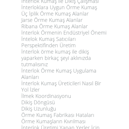
İnterlok Kumaş ile Dikiş Çalışması
İnterloklara Uygun Örme Kumaş
Üç İplik Örme Kumaş Alanlar
Jarse Örme Kumaş Alanlar
Ribana Örme Kumaş Alanlar
İnterlok Örmenin Endüstriyel Önemi
İntelok Kumaş Satıcıları
Perspektifinden Üretim
İnterlok örme kumaş ile dikiş
yaparken birkaç şeyi aklınızda
tutmalısınız
İnterlok Örme Kumaş Uygulama
Alanları
İnterlok Kumaş Üreticileri Nasıl Bir
Yol İzler
İlmek Koordinasyonu
Dikiş Döngüsü
Dikiş Uzunluğu
Örme Kumaş Fabrikası Hataları
Örme Kumaşların Kıvrılması
İnterlok Üretimi Yapan Yerler İçin