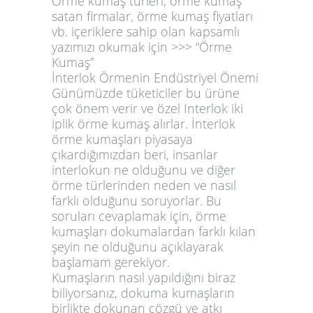
Örme kumaş türleri, örme kumaş
satan firmalar, örme kumaş fiyatları
vb. içeriklere sahip olan kapsamlı
yazımızı okumak için >>> “Örme
Kumaş”
İnterlok Örmenin Endüstriyel Önemi
Günümüzde tüketiciler bu ürüne
çok önem verir ve özel Interlok iki
iplik örme kumaş alırlar. İnterlok
örme kumaşları piyasaya
çıkardığımızdan beri, insanlar
interlokun ne olduğunu ve diğer
örme türlerinden neden ve nasıl
farklı olduğunu soruyorlar. Bu
soruları cevaplamak için, örme
kumaşları dokumalardan farklı kılan
şeyin ne olduğunu açıklayarak
başlamam gerekiyor.
Kumaşların nasıl yapıldığını biraz
biliyorsanız, dokuma kumaşların
birlikte dokunan çözgü ve atkı