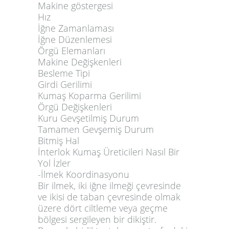
Makine göstergesi
Hız
İğne Zamanlaması
İğne Düzenlemesi
Örgü Elemanları
Makine Değişkenleri
Besleme Tipi
Girdi Gerilimi
Kumaş Koparma Gerilimi
Örgü Değişkenleri
Kuru Gevşetilmiş Durum
Tamamen Gevşemiş Durum
Bitmiş Hal
İnterlok Kumaş Üreticileri Nasıl Bir
Yol İzler
-İlmek Koordinasyonu
Bir ilmek, iki iğne ilmeği çevresinde
ve ikisi de taban çevresinde olmak
üzere dört ciltleme veya geçme
bölgesi sergileyen bir dikiştir.