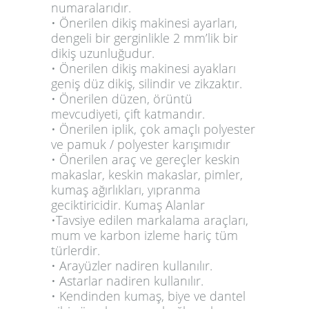
numaralarıdır.
• Önerilen dikiş makinesi ayarları,
dengeli bir gerginlikle 2 mm’lik bir
dikiş uzunluğudur.
• Önerilen dikiş makinesi ayakları
geniş düz dikiş, silindir ve zikzaktır.
• Önerilen düzen, örüntü
mevcudiyeti, çift katmandır.
• Önerilen iplik, çok amaçlı polyester
ve pamuk / polyester karışımıdır
• Önerilen araç ve gereçler keskin
makaslar, keskin makaslar, pimler,
kumaş ağırlıkları, yıpranma
geciktiricidir.
Kumaş Alanlar
•Tavsiye edilen markalama araçları,
mum ve karbon izleme hariç tüm
türlerdir.
• Arayüzler nadiren kullanılır.
• Astarlar nadiren kullanılır.
• Kendinden kumaş, biye ve dantel